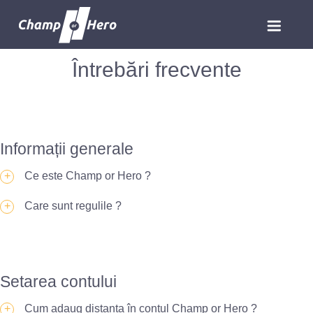
Întrebări frecvente
Informații generale
Ce este Champ or Hero ?
Care sunt regulile ?
Setarea contului
Cum adaug distanța în contul Champ or Hero ?