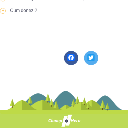
Cum donez ?
Facebook
Twitter