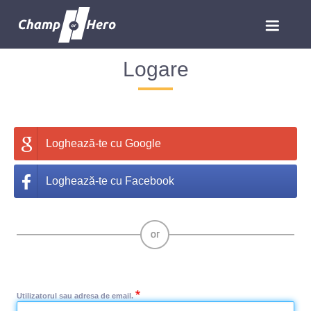
Logare
Loghează-te cu Google
Loghează-te cu Facebook
Utilizatorul sau adresa de email.