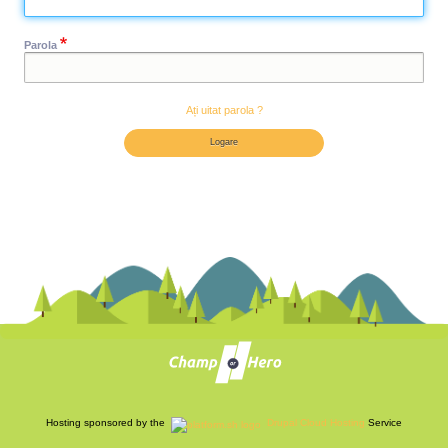
Parola
Ați uitat parola ?
Hosting sponsored by the
Drupal Cloud Hosting
Service