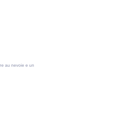
are au nevoie e un