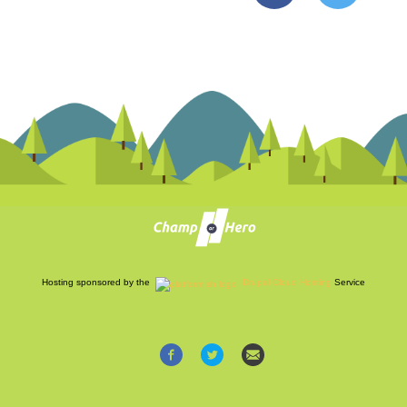
Hosting sponsored by the
Drupal Cloud Hosting
Service